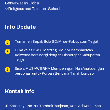
Berwawasan Global
✨Religious and Talented School
Info Update
Turnamen Sepak Bola SD/MI se-Kabupaten Tegal
Buka kelas KKO Boarding SMP Muhammadiyah
Adiwerna bersinergi dengan Disporapar Kabupaten
Tegal
Siswa MUSAWERNA Memperingati Hari Anak dengan
berdonasi untuk Korban Bencana Tanah Longsor
Kontak Info
Jl. Katesraya No. 44 Tembok Banjaran, Kec. Adiwerna Kab.