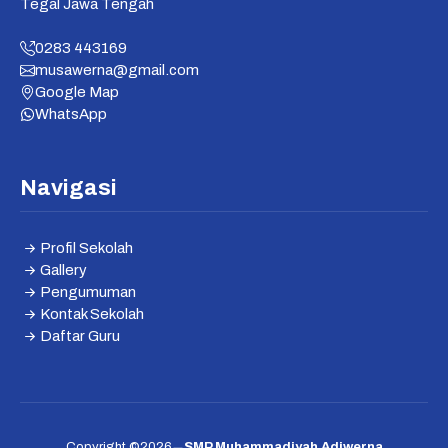
Tegal Jawa Tengah
0283 443169
musawerna@gmail.com
Google Map
WhatsApp
Navigasi
Profil Sekolah
Gallery
Pengumuman
Kontak Sekolah
Daftar Guru
Copyright ©2026
SMP Muhammadiyah Adiwerna