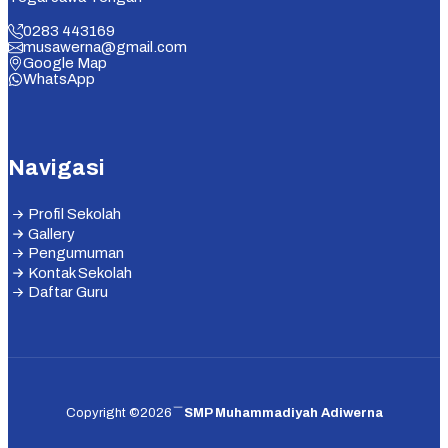
0283 443169
musawerna@gmail.com
Google Map
WhatsApp
Navigasi
Profil Sekolah
Gallery
Pengumuman
Kontak Sekolah
Daftar Guru
Copyright ©2026
SMP Muhammadiyah Adiwerna