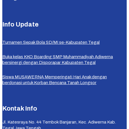
Info Update
Turnamen Sepak Bola SD/MI se-Kabupaten Tegal
Buka kelas KKO Boarding SMP Muhammadiyah Adiwerna
bersinergi dengan Disporapar Kabupaten Tegal
Siswa MUSAWERNA Memperingati Hari Anak dengan
berdonasi untuk Korban Bencana Tanah Longsor
Kontak Info
Jl. Katesraya No. 44 Tembok Banjaran, Kec. Adiwerna Kab.
Tegal Jawa Tengah