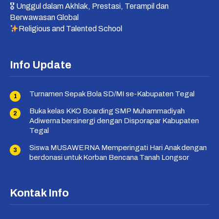
🎖 Unggul dalam Akhlak, Prestasi, Terampil dan
Berwawasan Global
Religious and Talented School
Info Update
Turnamen Sepak Bola SD/MI se-Kabupaten Tegal
Buka kelas KKO Boarding SMP Muhammadiyah
Adiwerna bersinergi dengan Disporapar Kabupaten
Tegal
Siswa MUSAWERNA Memperingati Hari Anak dengan
berdonasi untuk Korban Bencana Tanah Longsor
Kontak Info