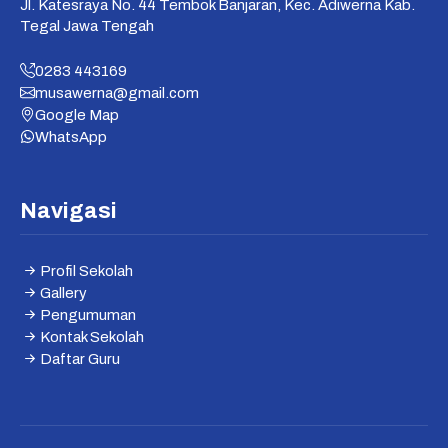
Jl. Katesraya No. 44 Tembok Banjaran, Kec. Adiwerna Kab.
Tegal Jawa Tengah
0283 443169
musawerna@gmail.com
Google Map
WhatsApp
Navigasi
Profil Sekolah
Gallery
Pengumuman
Kontak Sekolah
Daftar Guru