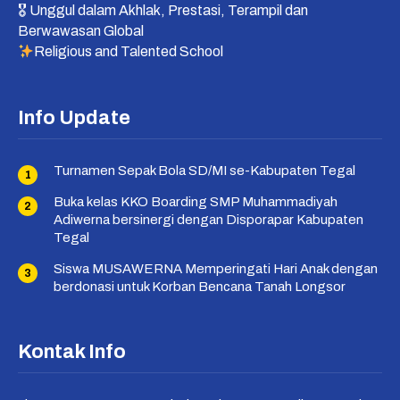
🎖 Unggul dalam Akhlak, Prestasi, Terampil dan
Berwawasan Global
Religious and Talented School
Info Update
Turnamen Sepak Bola SD/MI se-Kabupaten Tegal
Buka kelas KKO Boarding SMP Muhammadiyah
Adiwerna bersinergi dengan Disporapar Kabupaten
Tegal
Siswa MUSAWERNA Memperingati Hari Anak dengan
berdonasi untuk Korban Bencana Tanah Longsor
Kontak Info