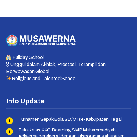
Fullday School
🎖 Unggul dalam Akhlak, Prestasi, Terampil dan
Berwawasan Global
Religious and Talented School
Info Update
Turnamen Sepak Bola SD/MI se-Kabupaten Tegal
Buka kelas KKO Boarding SMP Muhammadiyah
Adiwerna bersinergi dengan Disporapar Kabupaten