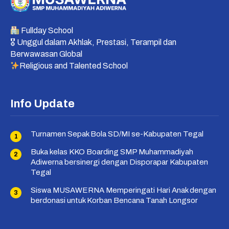
Fullday School
🎖 Unggul dalam Akhlak, Prestasi, Terampil dan
Berwawasan Global
Religious and Talented School
Info Update
Turnamen Sepak Bola SD/MI se-Kabupaten Tegal
Buka kelas KKO Boarding SMP Muhammadiyah
Adiwerna bersinergi dengan Disporapar Kabupaten
Tegal
Siswa MUSAWERNA Memperingati Hari Anak dengan
berdonasi untuk Korban Bencana Tanah Longsor