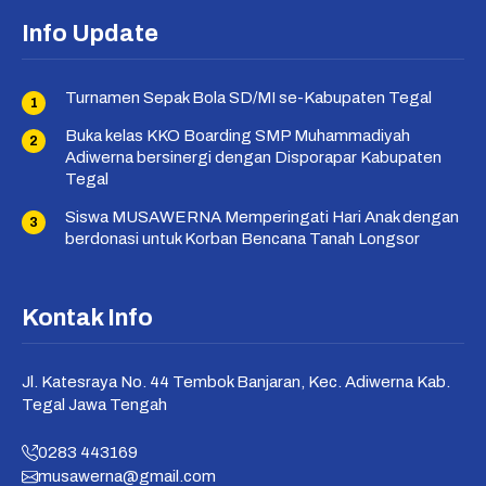
Info Update
Turnamen Sepak Bola SD/MI se-Kabupaten Tegal
Buka kelas KKO Boarding SMP Muhammadiyah
Adiwerna bersinergi dengan Disporapar Kabupaten
Tegal
Siswa MUSAWERNA Memperingati Hari Anak dengan
berdonasi untuk Korban Bencana Tanah Longsor
Kontak Info
Jl. Katesraya No. 44 Tembok Banjaran, Kec. Adiwerna Kab.
Tegal Jawa Tengah
0283 443169
musawerna@gmail.com