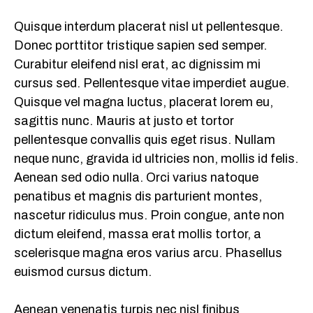
Quisque interdum placerat nisl ut pellentesque.
Donec porttitor tristique sapien sed semper.
Curabitur eleifend nisl erat, ac dignissim mi
cursus sed. Pellentesque vitae imperdiet augue.
Quisque vel magna luctus, placerat lorem eu,
sagittis nunc. Mauris at justo et tortor
pellentesque convallis quis eget risus. Nullam
neque nunc, gravida id ultricies non, mollis id felis.
Aenean sed odio nulla. Orci varius natoque
penatibus et magnis dis parturient montes,
nascetur ridiculus mus. Proin congue, ante non
dictum eleifend, massa erat mollis tortor, a
scelerisque magna eros varius arcu. Phasellus
euismod cursus dictum.
Aenean venenatis turpis nec nisl finibus