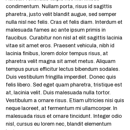
condimentum. Nullam porta, risus id sagittis
pharetra, justo velit blandit augue, sed semper
nulla nisl nec felis. Cras et felis diam. Interdum et
malesuada fames ac ante ipsum primis in
faucibus. Curabitur non nisl at elit sagittis lacinia
vitae sit amet eros. Praesent vehicula, nibh id
lacinia finibus, lorem dolor tempus risus, at
pharetra velit magna sit amet metus. Aliquam
tempus purus efficitur lectus bibendum sodales.
Duis vestibulum fringilla imperdiet. Donec quis
felis libero. Sed eget quam pharetra, tristique est
at, lacinia velit. Duis malesuada nulla tortor.
Vestibulum a ornare risus. Etiam ultricies nisi quis
neque laoreet, at fermentum mi ullamcorper. In
malesuada risus et ornare tincidunt. Integer odio
nisl, cursus eu lorem nec, blandit elementum