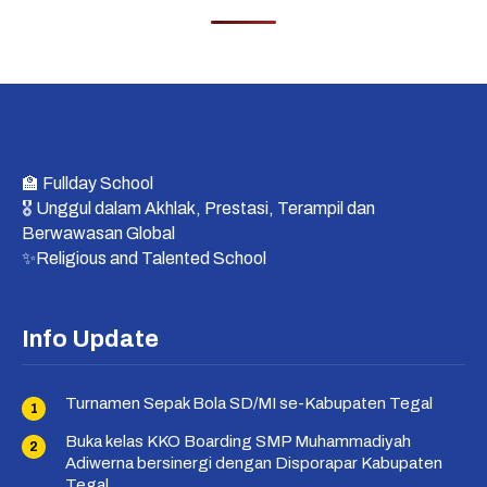
🏫 Fullday School
🎖 Unggul dalam Akhlak, Prestasi, Terampil dan
Berwawasan Global
✨Religious and Talented School
Info Update
Turnamen Sepak Bola SD/MI se-Kabupaten Tegal
Buka kelas KKO Boarding SMP Muhammadiyah
Adiwerna bersinergi dengan Disporapar Kabupaten
Tegal