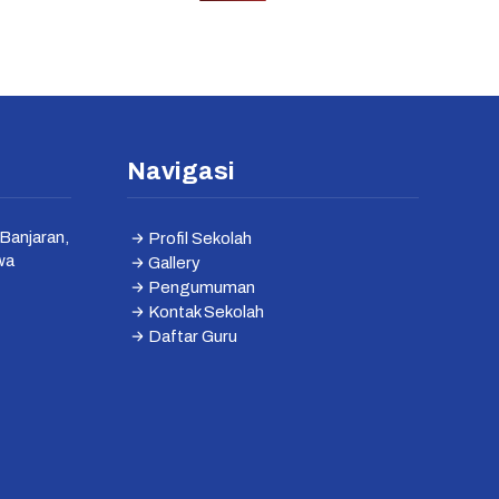
Navigasi
Banjaran,
Profil Sekolah
wa
Gallery
Pengumuman
Kontak Sekolah
Daftar Guru