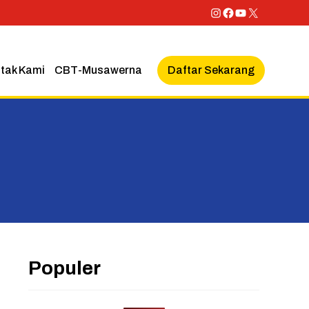
Instagram
Facebook
YouTube
X
Daftar Sekarang
tak Kami
CBT-Musawerna
Populer