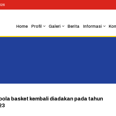
026
Home
Profil
Galeri
Berita
Informasi
Kon
 bola basket kembali diadakan pada tahun
23