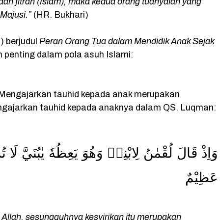
daan fitrah (Islam), maka kedua orang tuanyalah yang
Majusi.”
(HR. Bukhari)
) berjudul
Peran Orang Tua dalam Mendidik Anak Sejak
in penting dalam pola asuh Islami:
 Mengajarkan tauhid kepada anak merupakan
gajarkan tauhid kepada anaknya dalam QS. Luqman:
وَاِذْ قَالَ لُقْمٰنُ لِابْنِهٖ وَهُوَ يَعِظُهٗ يٰبُنَيَّ لَ
عَظِيْمٌ
Allah, sesungguhnya kesyirikan itu merupakan