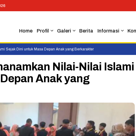
026
Home
Profil
Galeri
Berita
Informasi
Kon
lami Sejak Dini untuk Masa Depan Anak yang Berkarakter
anamkan Nilai-Nilai Islami
a Depan Anak yang