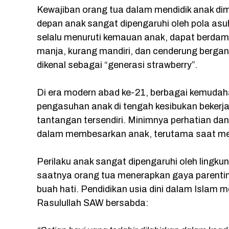
Kewajiban orang tua dalam mendidik anak di
depan anak sangat dipengaruhi oleh pola asuh
selalu menuruti kemauan anak, dapat berdam
manja, kurang mandiri, dan cenderung berg
dikenal sebagai “generasi strawberry”.
Di era modern abad ke-21, berbagai kemuda
pengasuhan anak di tengah kesibukan beker
tantangan tersendiri. Minimnya perhatian dan
dalam membesarkan anak, terutama saat m
Perilaku anak sangat dipengaruhi oleh lingk
saatnya orang tua menerapkan gaya parentin
buah hati. Pendidikan usia dini dalam Islam 
Rasulullah SAW bersabda: