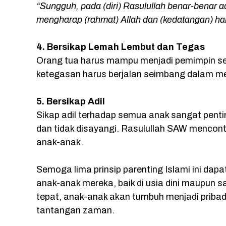
“Sungguh, pada (diri) Rasulullah benar-benar ad
mengharap (rahmat) Allah dan (kedatangan) har
4. Bersikap Lemah Lembut dan Tegas
Orang tua harus mampu menjadi pemimpin se
ketegasan harus berjalan seimbang dalam me
5. Bersikap Adil
Sikap adil terhadap semua anak sangat penti
dan tidak disayangi. Rasulullah SAW mencon
anak-anak.
Semoga lima prinsip parenting Islami ini dap
anak-anak mereka, baik di usia dini maupun
tepat, anak-anak akan tumbuh menjadi pribad
tantangan zaman.