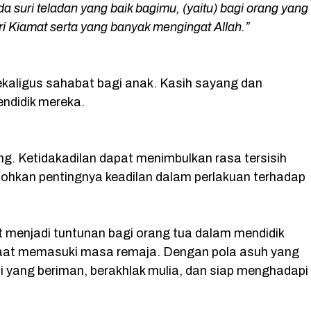
a suri teladan yang baik bagimu, (yaitu) bagi orang yang
i Kiamat serta yang banyak mengingat Allah.”
kaligus sahabat bagi anak. Kasih sayang dan
ndidik mereka.
ng. Ketidakadilan dapat menimbulkan rasa tersisih
tohkan pentingnya keadilan dalam perlakuan terhadap
at menjadi tuntunan bagi orang tua dalam mendidik
 saat memasuki masa remaja. Dengan pola asuh yang
i yang beriman, berakhlak mulia, dan siap menghadapi