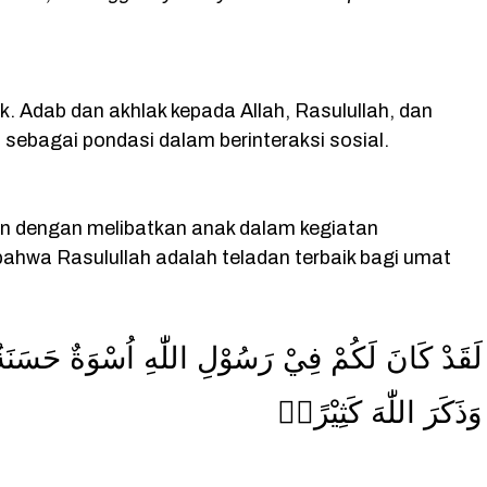
 Adab dan akhlak kepada Allah, Rasulullah, dan
sebagai pondasi dalam berinteraksi sosial.
an dengan melibatkan anak dalam kegiatan
hwa Rasulullah adalah teladan terbaik bagi umat
لَقَدْ كَانَ لَكُمْ فِيْ رَسُوْلِ اللّٰهِ اُسْوَةٌ حَسَنَةٌ ل
وَذَكَرَ اللّٰهَ كَثِيْرًاۗ