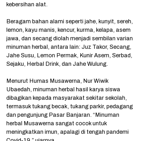
kebersihan alat.
Beragam bahan alami seperti jahe, kunyit, sereh,
lemon, kayu manis, kencur, kurma, kelapa, asem
jawa, dan secang diolah menjadi sembilan varian
minuman herbal, antara lain: Juz Takor, Secang,
Jahe Susu, Lemon Permak, Kunir Asem, Serbad,
Sejaku, Herbal Drink, dan Jahe Wulung.
Menurut Humas Musawerna, Nur Wiwik
Ubaedah, minuman herbal hasil karya siswa
dibagikan kepada masyarakat sekitar sekolah,
termasuk tukang becak, tukang parkir, pedagang
dan pengunjung Pasar Banjaran. “Minuman
herbal Musawerna sangat cocok untuk
meningkatkan imun, apalagi di tengah pandemi
Covid-19,” ujarnya.