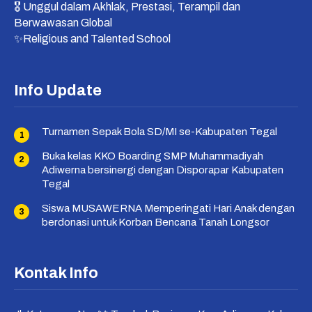
🎖 Unggul dalam Akhlak, Prestasi, Terampil dan
Berwawasan Global
✨Religious and Talented School
Info Update
Turnamen Sepak Bola SD/MI se-Kabupaten Tegal
Buka kelas KKO Boarding SMP Muhammadiyah
Adiwerna bersinergi dengan Disporapar Kabupaten
Tegal
Siswa MUSAWERNA Memperingati Hari Anak dengan
berdonasi untuk Korban Bencana Tanah Longsor
Kontak Info