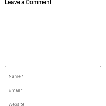
Leave a Comment
Comment
Name
Email
Website