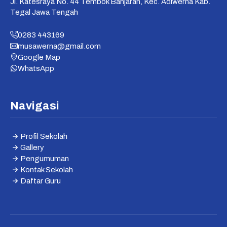
Jl. Katesraya No. 44 Tembok Banjaran, Kec. Adiwerna Kab.
Tegal Jawa Tengah
0283 443169
musawerna@gmail.com
Google Map
WhatsApp
Navigasi
Profil Sekolah
Gallery
Pengumuman
Kontak Sekolah
Daftar Guru