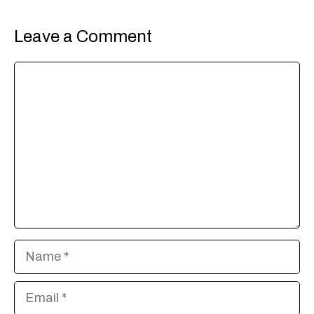
Leave a Comment
Comment
Name
Email