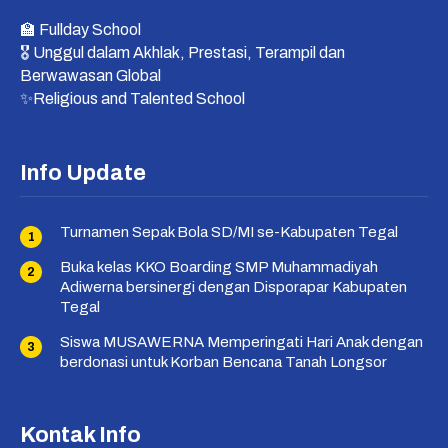
🏫 Fullday School
🎖 Unggul dalam Akhlak, Prestasi, Terampil dan
Berwawasan Global
✨Religious and Talented School
Info Update
Turnamen Sepak Bola SD/MI se-Kabupaten Tegal
Buka kelas KKO Boarding SMP Muhammadiyah
Adiwerna bersinergi dengan Disporapar Kabupaten
Tegal
Siswa MUSAWERNA Memperingati Hari Anak dengan
berdonasi untuk Korban Bencana Tanah Longsor
Kontak Info