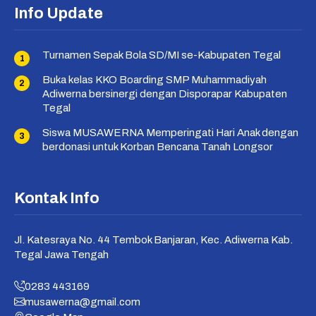
Info Update
Turnamen Sepak Bola SD/MI se-Kabupaten Tegal
Buka kelas KKO Boarding SMP Muhammadiyah
Adiwerna bersinergi dengan Disporapar Kabupaten
Tegal
Siswa MUSAWERNA Memperingati Hari Anak dengan
berdonasi untuk Korban Bencana Tanah Longsor
Kontak Info
Jl. Katesraya No. 44 Tembok Banjaran, Kec. Adiwerna Kab.
Tegal Jawa Tengah
0283 443169
musawerna@gmail.com