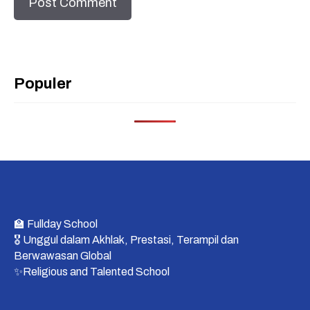
Populer
🏫 Fullday School
🎖 Unggul dalam Akhlak, Prestasi, Terampil dan
Berwawasan Global
✨Religious and Talented School