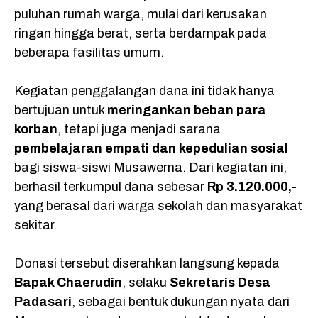
k
p
m
puluhan rumah warga, mulai dari kerusakan
ringan hingga berat, serta berdampak pada
beberapa fasilitas umum.
Kegiatan penggalangan dana ini tidak hanya
bertujuan untuk
meringankan beban para
korban
, tetapi juga menjadi sarana
pembelajaran empati dan kepedulian sosial
bagi siswa-siswi Musawerna. Dari kegiatan ini,
berhasil terkumpul dana sebesar
Rp 3.120.000,-
yang berasal dari warga sekolah dan masyarakat
sekitar.
Donasi tersebut diserahkan langsung kepada
Bapak Chaerudin
, selaku
Sekretaris Desa
Padasari
, sebagai bentuk dukungan nyata dari