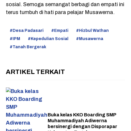
sosial. Semoga semangat berbagi dan empati ini
terus tumbuh di hati para pelajar Musawerna.
Desa Padasari
Empati
Hizbul Wathan
IPM
Kepedulian Sosial
Musawerna
Tanah Bergerak
ARTIKEL TERKAIT
Buka kelas KKO Boarding SMP
Muhammadiyah Adiwerna
bersinergi dengan Disporapar