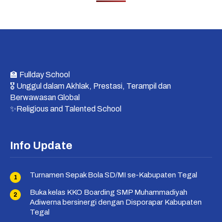
🏫 Fullday School
🎖 Unggul dalam Akhlak, Prestasi, Terampil dan
Berwawasan Global
✨Religious and Talented School
Info Update
Turnamen Sepak Bola SD/MI se-Kabupaten Tegal
Buka kelas KKO Boarding SMP Muhammadiyah
Adiwerna bersinergi dengan Disporapar Kabupaten
Tegal