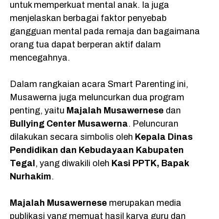
untuk memperkuat mental anak. Ia juga
menjelaskan berbagai faktor penyebab
gangguan mental pada remaja dan bagaimana
orang tua dapat berperan aktif dalam
mencegahnya.
Dalam rangkaian acara Smart Parenting ini,
Musawerna juga meluncurkan dua program
penting, yaitu
Majalah Musawernese
dan
Bullying Center Musawerna
. Peluncuran
dilakukan secara simbolis oleh
Kepala Dinas
Pendidikan dan Kebudayaan Kabupaten
Tegal
, yang diwakili oleh
Kasi PPTK, Bapak
Nurhakim
.
Majalah Musawernese
merupakan media
publikasi yang memuat hasil karya guru dan