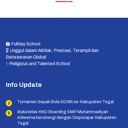
🏫 Fullday School
🎖 Unggul dalam Akhlak, Prestasi, Terampil dan
Berwawasan Global
✨Religious and Talented School
Info Update
Turnamen Sepak Bola SD/MI se-Kabupaten Tegal
Buka kelas KKO Boarding SMP Muhammadiyah
Adiwerna bersinergi dengan Disporapar Kabupaten
Tegal