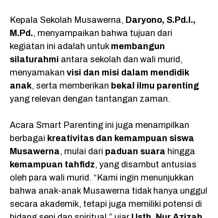
Kepala Sekolah Musawerna,
Daryono, S.Pd.I.,
M.Pd.
, menyampaikan bahwa tujuan dari
kegiatan ini adalah untuk
membangun
silaturahmi
antara sekolah dan wali murid,
menyamakan
visi dan misi dalam mendidik
anak
, serta memberikan
bekal ilmu parenting
yang relevan dengan tantangan zaman.
Acara Smart Parenting ini juga menampilkan
berbagai
kreativitas dan kemampuan siswa
Musawerna
, mulai dari
paduan suara
hingga
kemampuan tahfidz
, yang disambut antusias
oleh para wali murid. “Kami ingin menunjukkan
bahwa anak-anak Musawerna tidak hanya unggul
secara akademik, tetapi juga memiliki potensi di
bidang seni dan spiritual,” ujar
Usth. Nur Azizah
,