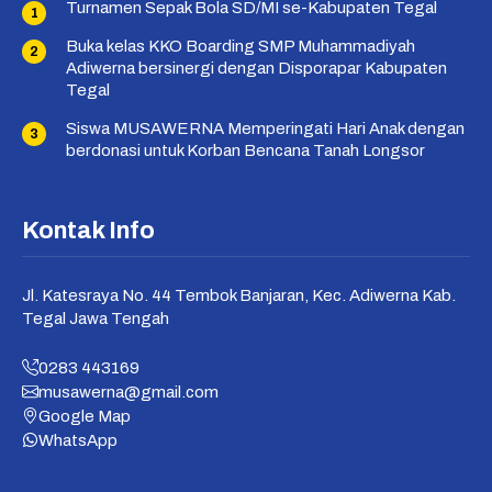
Turnamen Sepak Bola SD/MI se-Kabupaten Tegal
Buka kelas KKO Boarding SMP Muhammadiyah
Adiwerna bersinergi dengan Disporapar Kabupaten
Tegal
Siswa MUSAWERNA Memperingati Hari Anak dengan
berdonasi untuk Korban Bencana Tanah Longsor
Kontak Info
Jl. Katesraya No. 44 Tembok Banjaran, Kec. Adiwerna Kab.
Tegal Jawa Tengah
0283 443169
musawerna@gmail.com
Google Map
WhatsApp