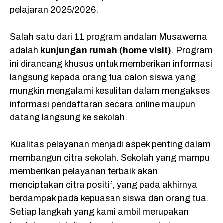
k
p
m
pelajaran 2025/2026.
Salah satu dari 11 program andalan Musawerna
adalah
kunjungan rumah (home visit)
. Program
ini dirancang khusus untuk memberikan informasi
langsung kepada orang tua calon siswa yang
mungkin mengalami kesulitan dalam mengakses
informasi pendaftaran secara online maupun
datang langsung ke sekolah.
Kualitas pelayanan menjadi aspek penting dalam
membangun citra sekolah. Sekolah yang mampu
memberikan pelayanan terbaik akan
menciptakan citra positif, yang pada akhirnya
berdampak pada kepuasan siswa dan orang tua.
Setiap langkah yang kami ambil merupakan