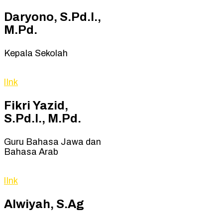
Daryono, S.Pd.I.,
M.Pd.
Kepala Sekolah
lInk
Fikri Yazid,
S.Pd.I., M.Pd.
Guru Bahasa Jawa dan
Bahasa Arab
lInk
Alwiyah, S.Ag