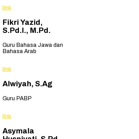
lInk
Fikri Yazid,
S.Pd.I., M.Pd.
Guru Bahasa Jawa dan
Bahasa Arab
lInk
Alwiyah, S.Ag
Guru PABP
lInk
Asymala