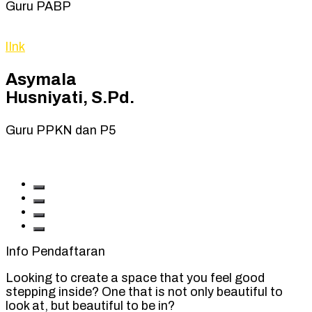
Guru PABP
lInk
Asymala
Husniyati, S.Pd.
Guru PPKN dan P5
Info Pendaftaran
Looking to create a space that you feel good
stepping inside? One that is not only beautiful to
look at, but beautiful to be in?