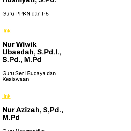
Husniyati, S.Pd.
Guru PPKN dan P5
lInk
Nur Wiwik
Ubaedah, S.Pd.I.,
S.Pd., M.Pd
Guru Seni Budaya dan
Kesiswaan
lInk
Nur Azizah, S,Pd.,
M.Pd