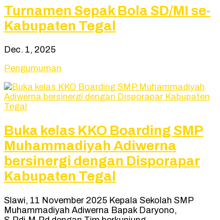
Turnamen Sepak Bola SD/MI se-
Kabupaten Tegal
Dec. 1, 2025
Pengumuman
Buka kelas KKO Boarding SMP
Muhammadiyah Adiwerna
bersinergi dengan Disporapar
Kabupaten Tegal
Slawi, 11 November 2025 Kepala Sekolah SMP
Muhammadiyah Adiwerna Bapak Daryono,
S.Pdi,M.Pd dengan Tim berkunjung