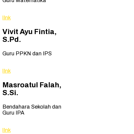
Guru Matematika
lInk
Vivit Ayu Fintia,
S.Pd.
Guru PPKN dan IPS
lInk
Masroatul Falah,
S.Si.
Bendahara Sekolah dan
Guru IPA
lInk