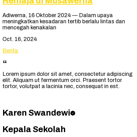
Remaja di Musawerna
Adiwerna, 16 Oktober 2024 — Dalam upaya
meningkatkan kesadaran tertib berlalu lintas dan
mencegah kenakalan
Oct. 16, 2024
Berita
Lorem ipsum dolor sit amet, consectetur adipiscing
elit. Aliquam ut fermentum orci. Praesent tortor
tortor, volutpat a lacinia nec, consequat in est.
Karen Swandewi
Kepala Sekolah