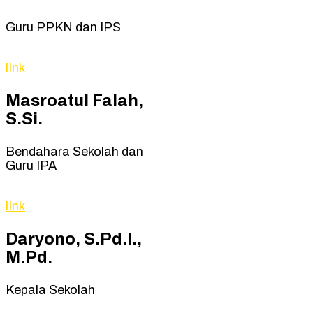
Guru PPKN dan IPS
lInk
Masroatul Falah,
S.Si.
Bendahara Sekolah dan
Guru IPA
lInk
Daryono, S.Pd.I.,
M.Pd.
Kepala Sekolah