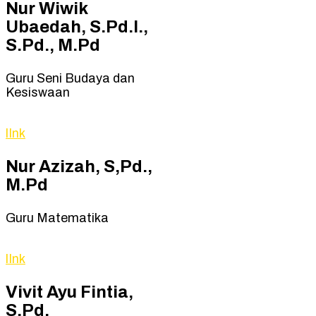
Nur Wiwik
Ubaedah, S.Pd.I.,
S.Pd., M.Pd
Guru Seni Budaya dan
Kesiswaan
lInk
Nur Azizah, S,Pd.,
M.Pd
Guru Matematika
lInk
Vivit Ayu Fintia,
S.Pd.