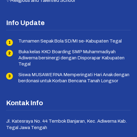
✨Religious and Talented School
Info Update
Turnamen Sepak Bola SD/MI se-Kabupaten Tegal
Buka kelas KKO Boarding SMP Muhammadiyah
Adiwerna bersinergi dengan Disporapar Kabupaten
Tegal
Siswa MUSAWERNA Memperingati Hari Anak dengan
berdonasi untuk Korban Bencana Tanah Longsor
Kontak Info
Jl. Katesraya No. 44 Tembok Banjaran, Kec. Adiwerna Kab.
Tegal Jawa Tengah