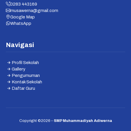
0283 443169
musawerna@gmail.com
Google Map
WhatsApp
Navigasi
Profil Sekolah
Gallery
Pengumuman
Kontak Sekolah
Daftar Guru
Copyright ©2026
SMP Muhammadiyah Adiwerna