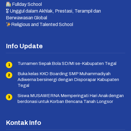
Fullday School
🎖 Unggul dalam Akhlak, Prestasi, Terampil dan
Berwawasan Global
Religious and Talented School
Info Update
Turnamen Sepak Bola SD/MI se-Kabupaten Tegal
Buka kelas KKO Boarding SMP Muhammadiyah
Adiwerna bersinergi dengan Disporapar Kabupaten
Tegal
Siswa MUSAWERNA Memperingati Hari Anak dengan
berdonasi untuk Korban Bencana Tanah Longsor
Kontak Info