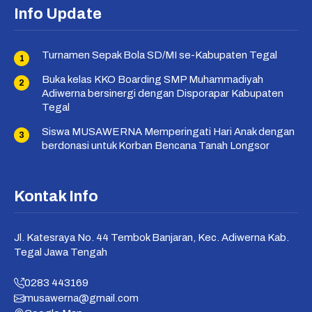
Info Update
Turnamen Sepak Bola SD/MI se-Kabupaten Tegal
Buka kelas KKO Boarding SMP Muhammadiyah
Adiwerna bersinergi dengan Disporapar Kabupaten
Tegal
Siswa MUSAWERNA Memperingati Hari Anak dengan
berdonasi untuk Korban Bencana Tanah Longsor
Kontak Info
Jl. Katesraya No. 44 Tembok Banjaran, Kec. Adiwerna Kab.
Tegal Jawa Tengah
0283 443169
musawerna@gmail.com