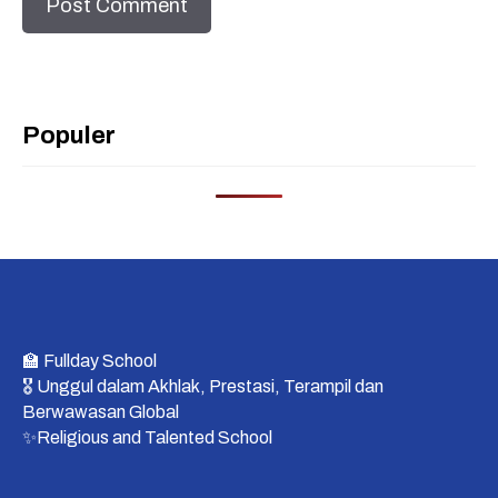
Populer
🏫 Fullday School
🎖 Unggul dalam Akhlak, Prestasi, Terampil dan
Berwawasan Global
✨Religious and Talented School