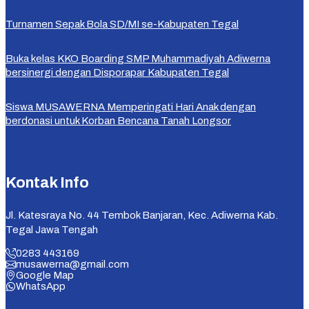
Turnamen Sepak Bola SD/MI se-Kabupaten Tegal
Buka kelas KKO Boarding SMP Muhammadiyah Adiwerna
bersinergi dengan Disporapar Kabupaten Tegal
Siswa MUSAWERNA Memperingati Hari Anak dengan
berdonasi untuk Korban Bencana Tanah Longsor
Kontak Info
Jl. Katesraya No. 44 Tembok Banjaran, Kec. Adiwerna Kab.
Tegal Jawa Tengah
0283 443169
musawerna@gmail.com
Google Map
WhatsApp