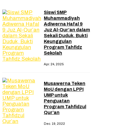
Siswi SMP
Muhammadiyah
Adiwerna Hafal 9
Juz Al-Qur’an dalam
Sekali Duduk, Bukti
Keunggulan
Program Tahfidz
Sekolah
Apr. 24, 2025
Musawerna Teken
MoU dengan LPPI
UMP untuk
Penguatan
Program Tahfidzul
Qur’an
Dec. 19, 2022