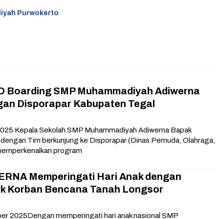
iyah Purwokerto
KO Boarding SMP Muhammadiyah Adiwerna
ngan Disporapar Kabupaten Tegal
2025 Kepala Sekolah SMP Muhammadiyah Adiwerna Bapak
 dengan Tim berkunjung ke Disporapar (Dinas Pemuda, Olahraga,
 memperkenalkan program
RNA Memperingati Hari Anak dengan
uk Korban Bencana Tanah Longsor
er 2025Dengan memperingati hari anak nasional SMP