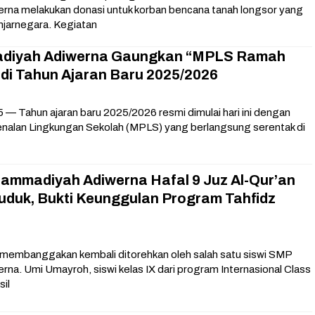
na melakukan donasi untuk korban bencana tanah longsor yang
njarnegara. Kegiatan
iyah Adiwerna Gaungkan “MPLS Ramah
 di Tahun Ajaran Baru 2025/2026
5 — Tahun ajaran baru 2025/2026 resmi dimulai hari ini dengan
nalan Lingkungan Sekolah (MPLS) yang berlangsung serentak di
ammadiyah Adiwerna Hafal 9 Juz Al-Qur’an
uduk, Bukti Keunggulan Program Tahfidz
membanggakan kembali ditorehkan oleh salah satu siswi SMP
a. Umi Umayroh, siswi kelas IX dari program Internasional Class
sil