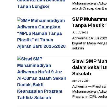
Muhammadiyah Adiwer
ada di Cilacap dan Ba
SMP Muhammad
Tanpa Plastik”
Jul. 14, 2025
Adiwerna, 14 Juli 202
kegiatan Masa Penge
seluruh
Siswi SMP Muh
dalam Sekali D
Sekolah
Apr. 24, 2025
Adiwerna — Prestasi 
Muhammadiyah Adiwern
Program (ICP), berha