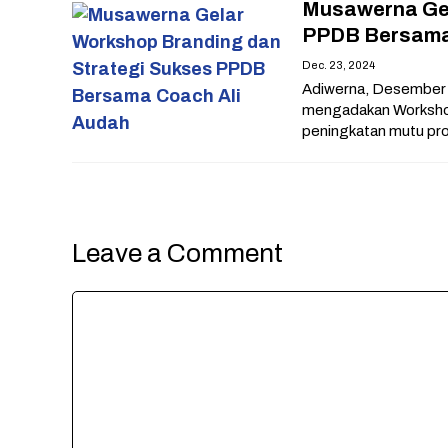
Musawerna Gel
PPDB Bersama
Dec. 23, 2024
Adiwerna, Desember
mengadakan Workshop
peningkatan mutu pro
Leave a Comment
Comment