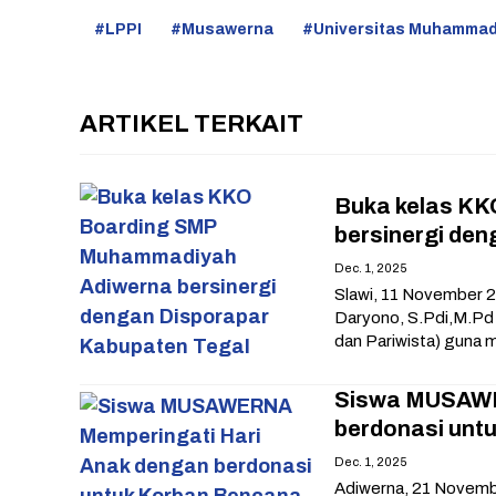
LPPI
Musawerna
Universitas Muhammad
ARTIKEL TERKAIT
Buka kelas K
bersinergi de
Dec. 1, 2025
Slawi, 11 November 
Daryono, S.Pdi,M.Pd
dan Pariwista) guna
Siswa MUSAWE
berdonasi unt
Dec. 1, 2025
Adiwerna, 21 Novemb