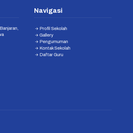
Navigasi
Banjaran,
Profil Sekolah
wa
Gallery
Pengumuman
Kontak Sekolah
Daftar Guru